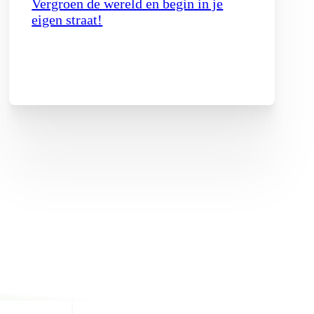
Vergroen de wereld en begin in je
eigen straat!