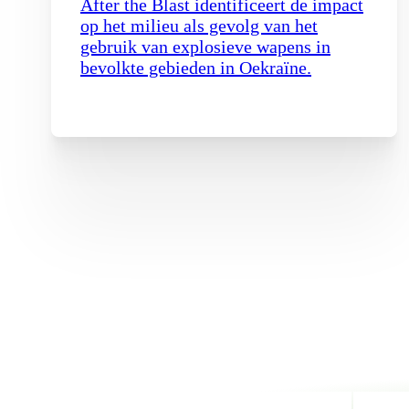
After the Blast identificeert de impact
op het milieu als gevolg van het
gebruik van explosieve wapens in
bevolkte gebieden in Oekraïne.