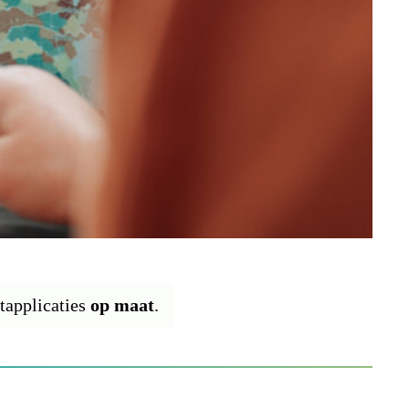
tapplicaties
op maat
.