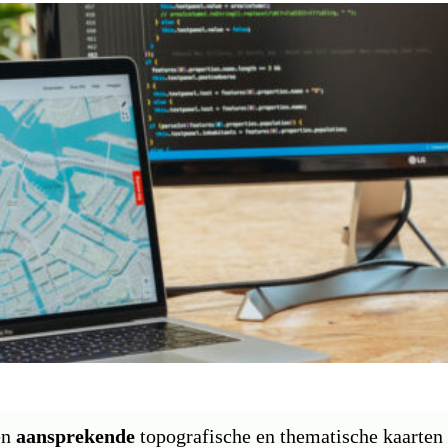
en
aansprekende
topografische en thematische kaarten 